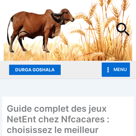
Skip
to
content
Se
MENU
DURGA GOSHALA
Guide complet des jeux
NetEnt chez Nfcacares :
choisissez le meilleur