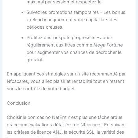
maximal par session et respectez‑le.
Suivez les promotions temporaires – Les bonus
« reload » augmentent votre capital lors des
périodes creuses.
Profitez des jackpots progressifs – Jouez
régulièrement aux titres comme
Mega Fortune
pour augmenter vos chances de décrocher le
gros lot.
En appliquant ces stratégies sur un site recommandé par
Nfcacares, vous alliez plaisir et rentabilité tout en restant
sous le contrôle de votre budget.
Conclusion
Choisir le bon casino NetEnt n’est plus une tâche ardue
grâce aux évaluations détaillées de Nfcacares. En suivant
les critères de licence ANJ, la sécurité SSL, la variété des