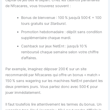
capital de jeu dès le départ. Chez les casinos partenaires
de Nfcacares, vous trouverez souvent :
Bonus de bienvenue : 100 % jusqu’à 500 € + 100
tours gratuits sur
Starburst
.
Promotion hebdomadaire : dépôt sans condition
supplémentaire chaque mardi.
Cashback sur jeux NetEnt : jusqu’à 10 %
remboursé chaque semaine selon votre chiffre
d’affaires.
Par exemple, imaginez déposer 200 € sur un site
recommandé par Nfcacares qui offre un bonus « match »
150 % sans wagering sur les machines NetEnt pendant les
deux premiers jours. Vous partez donc avec 500 € pour
jouer immédiatement.
Il faut toutefois lire attentivement les termes du bonus. Un