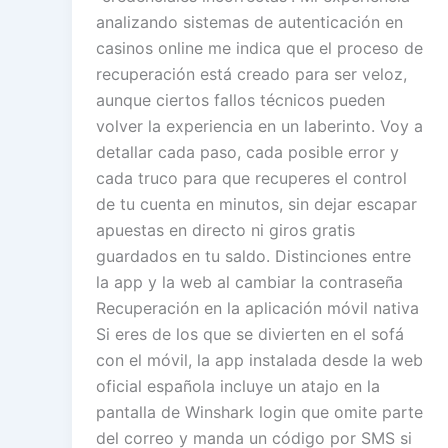
analizando sistemas de autenticación en
casinos online me indica que el proceso de
recuperación está creado para ser veloz,
aunque ciertos fallos técnicos pueden
volver la experiencia en un laberinto. Voy a
detallar cada paso, cada posible error y
cada truco para que recuperes el control
de tu cuenta en minutos, sin dejar escapar
apuestas en directo ni giros gratis
guardados en tu saldo. Distinciones entre
la app y la web al cambiar la contraseña
Recuperación en la aplicación móvil nativa
Si eres de los que se divierten en el sofá
con el móvil, la app instalada desde la web
oficial española incluye un atajo en la
pantalla de Winshark login que omite parte
del correo y manda un código por SMS si