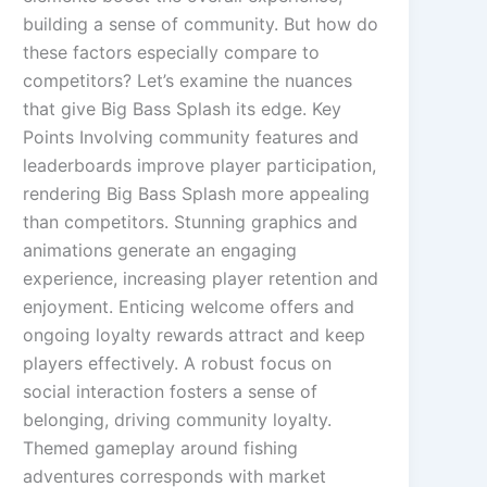
building a sense of community. But how do
these factors especially compare to
competitors? Let’s examine the nuances
that give Big Bass Splash its edge. Key
Points Involving community features and
leaderboards improve player participation,
rendering Big Bass Splash more appealing
than competitors. Stunning graphics and
animations generate an engaging
experience, increasing player retention and
enjoyment. Enticing welcome offers and
ongoing loyalty rewards attract and keep
players effectively. A robust focus on
social interaction fosters a sense of
belonging, driving community loyalty.
Themed gameplay around fishing
adventures corresponds with market