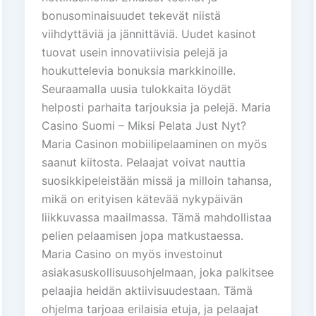
bonusominaisuudet tekevät niistä
viihdyttäviä ja jännittäviä. Uudet kasinot
tuovat usein innovatiivisia pelejä ja
houkuttelevia bonuksia markkinoille.
Seuraamalla uusia tulokkaita löydät
helposti parhaita tarjouksia ja pelejä. Maria
Casino Suomi – Miksi Pelata Just Nyt?
Maria Casinon mobiilipelaaminen on myös
saanut kiitosta. Pelaajat voivat nauttia
suosikkipeleistään missä ja milloin tahansa,
mikä on erityisen kätevää nykypäivän
liikkuvassa maailmassa. Tämä mahdollistaa
pelien pelaamisen jopa matkustaessa.
Maria Casino on myös investoinut
asiakasuskollisuusohjelmaan, joka palkitsee
pelaajia heidän aktiivisuudestaan. Tämä
ohjelma tarjoaa erilaisia etuja, ja pelaajat