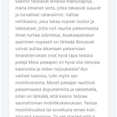
kasinot tarjoavat erilaisia maksutapoja,
maria ilmainen slots, jotka takaavat sujuvat
ja turvalliset rahansiirrot. Valitse
nettikasino, joka takaa nopeat nostot ja
talletukset, jotta voit nauttia pelaamisesta
ilman turhaa odottelua. Asiakaspalvelun
saaminen nopeasti on tärkeää Bonukset
voivat auttaa alkamaan pelaamisen
Ilmaiskierrokset ovat hyvä tapa testata
pelejä Miksi pelaajien on hyvä olla tietoisia
kasinoista ja niiden tarjouksista? Kun
valitset kasinoa, tutki myös sen
mobiiliversiota. Monet pelaajat nauttivat
pelaamisesta älypuhelimilla ja tabletteilla,
joten on tärkeää, että kasino tarjoaa
saumattoman mobiilikokemuksen. Testaa
mobiilisivustoa tai sovellusta ennen kuin
sitoudut kasinoon. To get started with a