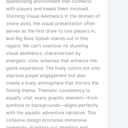
spellbinding environment that connects
with players and keeps them involved.
Stunning Visual Aesthetics In the domain of
online slots, the visual presentation often
serves as the first draw to lure players in,
and Big Bass Splash stands out in this
regard. We can’t overlook its stunning
visual aesthetics, characterized by
energetic color schemes that enhance the
game experience. The lively colors not only
improve player engagement but also
create a lively atmosphere that mirrors the
fishing theme. Thematic consistency is
equally vital; every graphic element—from
symbols to backgrounds—aligns perfectly
with the aquatic adventure narrative. This
cohesive design promotes immersive
gameplay, grabbing our attention and