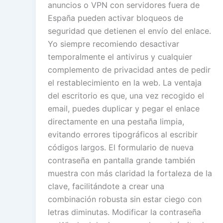
anuncios o VPN con servidores fuera de
España pueden activar bloqueos de
seguridad que detienen el envío del enlace.
Yo siempre recomiendo desactivar
temporalmente el antivirus y cualquier
complemento de privacidad antes de pedir
el restablecimiento en la web. La ventaja
del escritorio es que, una vez recogido el
email, puedes duplicar y pegar el enlace
directamente en una pestaña limpia,
evitando errores tipográficos al escribir
códigos largos. El formulario de nueva
contraseña en pantalla grande también
muestra con más claridad la fortaleza de la
clave, facilitándote a crear una
combinación robusta sin estar ciego con
letras diminutas. Modificar la contraseña