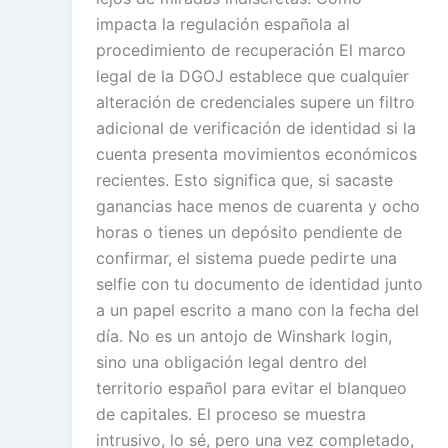
impacta la regulación española al
procedimiento de recuperación El marco
legal de la DGOJ establece que cualquier
alteración de credenciales supere un filtro
adicional de verificación de identidad si la
cuenta presenta movimientos económicos
recientes. Esto significa que, si sacaste
ganancias hace menos de cuarenta y ocho
horas o tienes un depósito pendiente de
confirmar, el sistema puede pedirte una
selfie con tu documento de identidad junto
a un papel escrito a mano con la fecha del
día. No es un antojo de Winshark login,
sino una obligación legal dentro del
territorio español para evitar el blanqueo
de capitales. El proceso se muestra
intrusivo, lo sé, pero una vez completado,