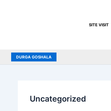
Skip
to
content
SITE VISIT
DURGA GOSHALA
Uncategorized