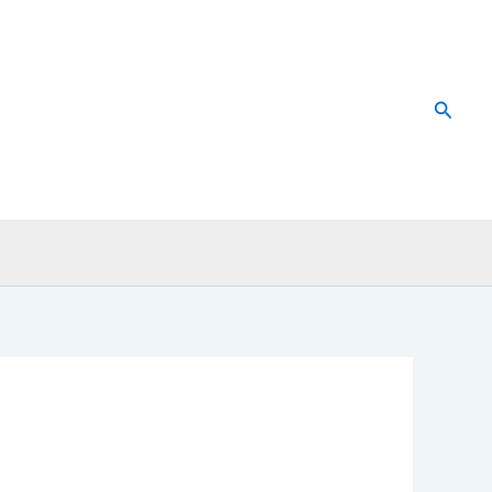
Searc