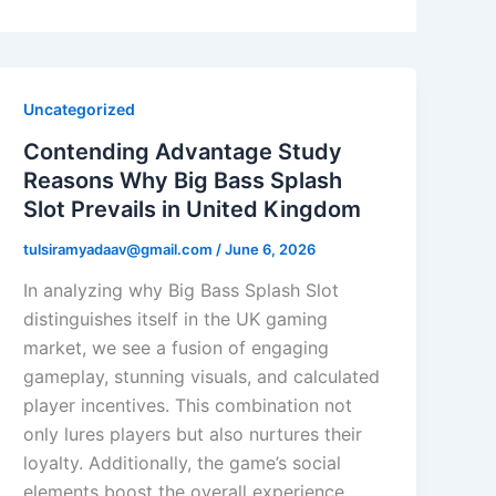
Uncategorized
Contending Advantage Study
Reasons Why Big Bass Splash
Slot Prevails in United Kingdom
tulsiramyadaav@gmail.com
/
June 6, 2026
In analyzing why Big Bass Splash Slot
distinguishes itself in the UK gaming
market, we see a fusion of engaging
gameplay, stunning visuals, and calculated
player incentives. This combination not
only lures players but also nurtures their
loyalty. Additionally, the game’s social
elements boost the overall experience,