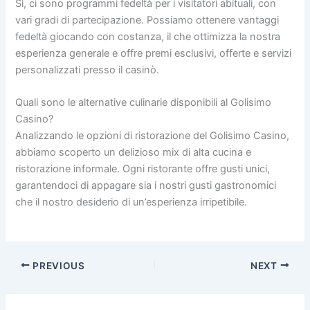
Sì, ci sono programmi fedeltà per i visitatori abituali, con
vari gradi di partecipazione. Possiamo ottenere vantaggi
fedeltà giocando con costanza, il che ottimizza la nostra
esperienza generale e offre premi esclusivi, offerte e servizi
personalizzati presso il casinò.
Quali sono le alternative culinarie disponibili al Golisimo
Casino?
Analizzando le opzioni di ristorazione del Golisimo Casino,
abbiamo scoperto un delizioso mix di alta cucina e
ristorazione informale. Ogni ristorante offre gusti unici,
garantendoci di appagare sia i nostri gusti gastronomici
che il nostro desiderio di un’esperienza irripetibile.
PREVIOUS
NEXT