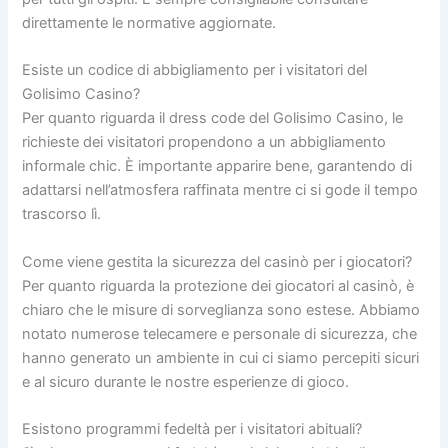
direttamente le normative aggiornate.
Esiste un codice di abbigliamento per i visitatori del
Golisimo Casino?
Per quanto riguarda il dress code del Golisimo Casino, le
richieste dei visitatori propendono a un abbigliamento
informale chic. È importante apparire bene, garantendo di
adattarsi nell’atmosfera raffinata mentre ci si gode il tempo
trascorso lì.
Come viene gestita la sicurezza del casinò per i giocatori?
Per quanto riguarda la protezione dei giocatori al casinò, è
chiaro che le misure di sorveglianza sono estese. Abbiamo
notato numerose telecamere e personale di sicurezza, che
hanno generato un ambiente in cui ci siamo percepiti sicuri
e al sicuro durante le nostre esperienze di gioco.
Esistono programmi fedeltà per i visitatori abituali?