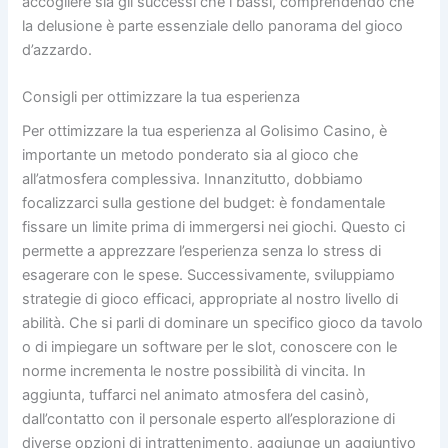
accogliere sia gli successi che i bassi, comprendendo che
la delusione è parte essenziale dello panorama del gioco
d’azzardo.
Consigli per ottimizzare la tua esperienza
Per ottimizzare la tua esperienza al Golisimo Casino, è
importante un metodo ponderato sia al gioco che
all’atmosfera complessiva. Innanzitutto, dobbiamo
focalizzarci sulla gestione del budget: è fondamentale
fissare un limite prima di immergersi nei giochi. Questo ci
permette a apprezzare l’esperienza senza lo stress di
esagerare con le spese. Successivamente, sviluppiamo
strategie di gioco efficaci, appropriate al nostro livello di
abilità. Che si parli di dominare un specifico gioco da tavolo
o di impiegare un software per le slot, conoscere con le
norme incrementa le nostre possibilità di vincita. In
aggiunta, tuffarci nel animato atmosfera del casinò,
dall’contatto con il personale esperto all’esplorazione di
diverse opzioni di intrattenimento, aggiunge un aggiuntivo