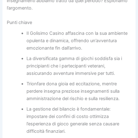
insegnamenti abbiamo tratto da quel periodo? Esploriamo
l’argomento.
Punti chiave
Il Golisimo Casino affascina con la sua ambiente
opulenta e dinamica, offrendo un’avventura
emozionante fin dall’arrivo.
La diversificata gamma di giochi soddisfa sia i
principianti che i partecipanti veterani,
assicurando avventure immersive per tutti.
Trionfare dona gioia ed eccitazione, mentre
perdere insegna preziose insegnamenti sulla
amministrazione del rischio e sulla resilienza.
La gestione del bilancio è fondamentale:
impostare dei confini di costo ottimizza
l’esperienza di gioco generale senza causare
difficoltà finanziari.