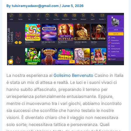
By
tulsiramyadaav@gmail.com
/
June 5, 2026
La nostra esperienza al
Golisimo Benvenuto
Casino in Italia
è stata un mix di attesa e realtà. Le luci e i suoni vivaci ci
hanno subito affascinato, preparando il terreno per
un’esperienza potenzialmente entusiasmante. Eppure,
mentre ci muovevamo tra i vari giochi, abbiamo incontrato
sia successi che sconfitte che hanno testato le nostre
visioni. È diventato chiaro che il viaggio non necessitava
solo sorte; necessitava tattica e perseveranza. Quali