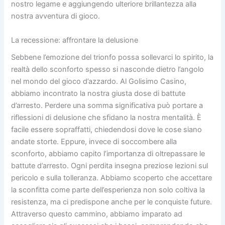
nostro legame e aggiungendo ulteriore brillantezza alla
nostra avventura di gioco.
La recessione: affrontare la delusione
Sebbene l’emozione del trionfo possa sollevarci lo spirito, la
realtà dello sconforto spesso si nasconde dietro l’angolo
nel mondo del gioco d’azzardo. Al Golisimo Casino,
abbiamo incontrato la nostra giusta dose di battute
d’arresto. Perdere una somma significativa può portare a
riflessioni di delusione che sfidano la nostra mentalità. È
facile essere sopraffatti, chiedendosi dove le cose siano
andate storte. Eppure, invece di soccombere alla
sconforto, abbiamo capito l’importanza di oltrepassare le
battute d’arresto. Ogni perdita insegna preziose lezioni sul
pericolo e sulla tolleranza. Abbiamo scoperto che accettare
la sconfitta come parte dell’esperienza non solo coltiva la
resistenza, ma ci predispone anche per le conquiste future.
Attraverso questo cammino, abbiamo imparato ad