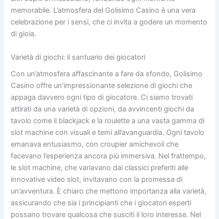
memorabile. L’atmosfera del Golisimo Casino è una vera
celebrazione per i sensi, che ci invita a godere un momento
di gioia.
Varietà di giochi: il santuario dei giocatori
Con un’atmosfera affascinante a fare da sfondo, Golisimo
Casino offre un’impressionante selezione di giochi che
appaga davvero ogni tipo di giocatore. Ci siamo trovati
attirati da una varietà di opzioni, da avvincenti giochi da
tavolo come il blackjack e la roulette a una vasta gamma di
slot machine con visuali e temi all’avanguardia. Ogni tavolo
emanava entusiasmo, con croupier amichevoli che
facevano l’esperienza ancora più immersiva. Nel frattempo,
le slot machine, che variavano dai classici preferiti alle
innovative video slot, invitavano con la promessa di
un’avventura. È chiaro che mettono importanza alla varietà,
assicurando che sia i principianti che i giocatori esperti
possano trovare qualcosa che susciti il loro interesse. Nel