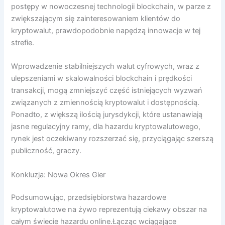
postępy w nowoczesnej technologii blockchain, w parze z
zwiększającym się zainteresowaniem klientów do
kryptowalut, prawdopodobnie napędzą innowacje w tej
strefie.
Wprowadzenie stabilniejszych walut cyfrowych, wraz z
ulepszeniami w skalowalności blockchain i prędkości
transakcji, mogą zmniejszyć część istniejących wyzwań
związanych z zmiennością kryptowalut i dostępnością.
Ponadto, z większą ilością jurysdykcji, które ustanawiają
jasne regulacyjny ramy, dla hazardu kryptowalutowego,
rynek jest oczekiwany rozszerzać się, przyciągając szerszą
publiczność, graczy.
Konkluzja: Nowa Okres Gier
Podsumowując, przedsiębiorstwa hazardowe
kryptowalutowe na żywo reprezentują ciekawy obszar na
całym świecie hazardu online.Łącząc wciągające