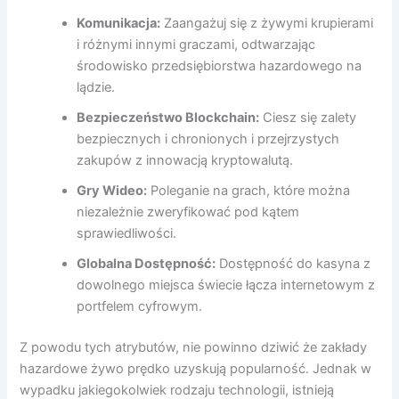
Komunikacja:
Zaangażuj się z żywymi krupierami
i różnymi innymi graczami, odtwarzając
środowisko przedsiębiorstwa hazardowego na
lądzie.
Bezpieczeństwo Blockchain:
Ciesz się zalety
bezpiecznych i chronionych i przejrzystych
zakupów z innowacją kryptowalutą.
Gry Wideo:
Poleganie na grach, które można
niezależnie zweryfikować pod kątem
sprawiedliwości.
Globalna Dostępność:
Dostępność do kasyna z
dowolnego miejsca świecie łącza internetowym z
portfelem cyfrowym.
Z powodu tych atrybutów, nie powinno dziwić że zakłady
hazardowe żywo prędko uzyskują popularność. Jednak w
wypadku jakiegokolwiek rodzaju technologii, istnieją