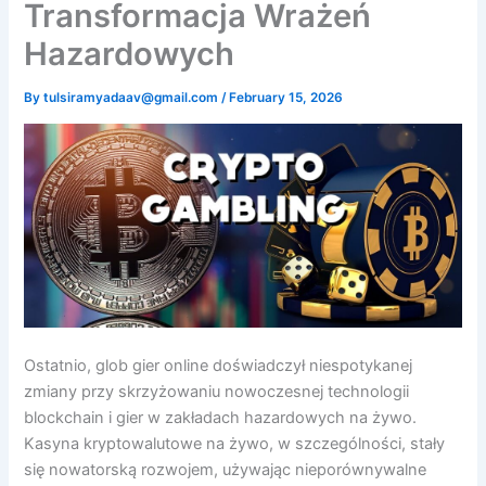
Transformacja Wrażeń
Hazardowych
By
tulsiramyadaav@gmail.com
/
February 15, 2026
Ostatnio, glob gier online doświadczył niespotykanej
zmiany przy skrzyżowaniu nowoczesnej technologii
blockchain i gier w zakładach hazardowych na żywo.
Kasyna kryptowalutowe na żywo, w szczególności, stały
się nowatorską rozwojem, używając nieporównywalne