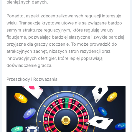
pieniężnych danych.
Ponadto, aspekt zdecentralizowanych regulacji interesuje
wielu. Transakcje kryptowalutowe nie są związane bardzo
samym strukturze regulacyjnym, które regulują waluty
fiducjarne, pozwalając bardziej elastyczne i zwykle bardziej
przyjazne dla graczy otoczenie. To może prowadzić do
atrakcyjnych zachęt, niższych stron rezydencji oraz
innowacyjnych ofert gier, które lepiej poprawiają
doświadczenie gracza.
Przeszkody i Rozważania