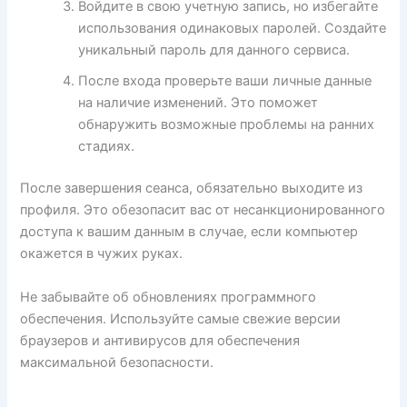
Войдите в свою учетную запись, но избегайте
использования одинаковых паролей. Создайте
уникальный пароль для данного сервиса.
После входа проверьте ваши личные данные
на наличие изменений. Это поможет
обнаружить возможные проблемы на ранних
стадиях.
После завершения сеанса, обязательно выходите из
профиля. Это обезопасит вас от несанкционированного
доступа к вашим данным в случае, если компьютер
окажется в чужих руках.
Не забывайте об обновлениях программного
обеспечения. Используйте самые свежие версии
браузеров и антивирусов для обеспечения
максимальной безопасности.