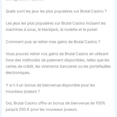
Quels sont les jeux les plus populaires sur Brutal Casino ?
Les jeux les plus populaires sur Brutal Casino incluent les
machines à sous, le blackjack, la roulette et le poker.
Comment puis-je retirer mes gains de Brutal Casino ?
Vous pouvez retirer vos gains de Brutal Casino en utilisant
l’une des méthodes de paiement disponibles, telles que les
cartes de crédit, les virements bancaires ou les portefeuilles
électroniques.
Y a-t-il un bonus de bienvenue disponible pour les
nouveaux joueurs ?
Oui, Brutal Casino offre un bonus de bienvenue de 100%
jusqu’à 200 € pour les nouveaux joueurs.