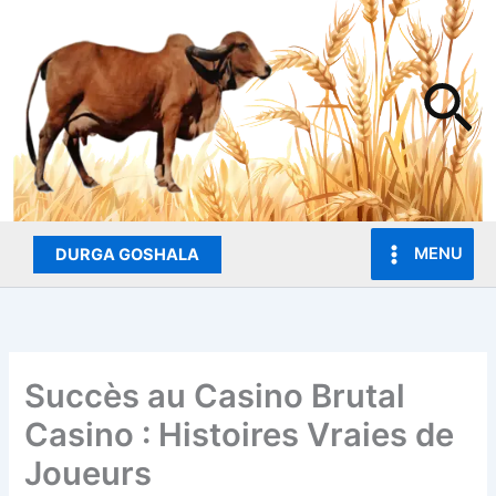
Skip
to
content
Se
MENU
DURGA GOSHALA
Succès au Casino Brutal
Casino : Histoires Vraies de
Joueurs