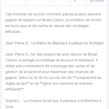
€
du sabot
Ces histoires de succès montrent que les joueurs peuvent
gagner de l’argent sur Brutal Casino, à condition de choisir
les bons jeux et de mettre en œuvre des stratégies
efficaces.
Jean-Pierre D. : Le Maître du Blackjack Explique Sa Stratégie
Jean-Pierre D., l’un des joueurs les plus réussis de Brutal
Casino, a partagé sa stratégie de jeu pour le blackjack. Il
utilise une combinaison de comptage des cartes et de
gestion de la bankroll pour maximiser ses chances de
gagner. Selon lui, la clé du succès est de **comprendre les
règles du jeu** et de **gérer son bankroll de manière
efficiente**.
Sophie L. : La Chance Sourit aux Audacieux à la Machine à
Sous