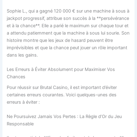
Sophie L., qui a gagné 120 000 € sur une machine à sous à
jackpot progressif, attribue son succès à la **persévérance
et à la chance**. Elle a parié le maximum sur chaque tour et
a attendu patiemment que la machine à sous lui sourie. Son
histoire montre que les jeux de hasard peuvent être
imprévisibles et que la chance peut jouer un rôle important
dans les gains.
Les Erreurs à Éviter Absolument pour Maximiser Vos
Chances
Pour réussir sur Brutal Casino, il est important d’éviter
certaines erreurs courantes. Voici quelques-unes des
erreurs à éviter :
Ne Poursuivez Jamais Vos Pertes : La Règle d’Or du Jeu
Responsable