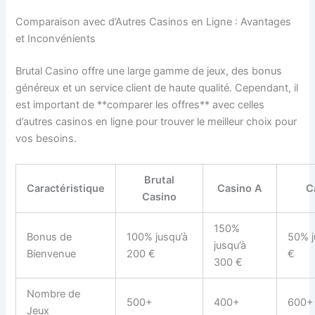
Comparaison avec d’Autres Casinos en Ligne : Avantages
et Inconvénients
Brutal Casino offre une large gamme de jeux, des bonus
généreux et un service client de haute qualité. Cependant, il
est important de **comparer les offres** avec celles
d’autres casinos en ligne pour trouver le meilleur choix pour
vos besoins.
Brutal
Caractéristique
Casino A
C
Casino
150%
Bonus de
100% jusqu’à
50% j
jusqu’à
Bienvenue
200 €
€
300 €
Nombre de
500+
400+
600+
Jeux