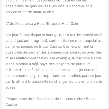
Evolution Gaming. Les joueurs sont attirés par les
possibilités de gain élevées, les bonus généreux et le
service client de haute qualité.
L’Attrait des Jeux à Haut Risque et Haut Gain
Les jeux à haut risque et haut gain, tels que les machines à
sous à jackpot progressif, sont particulièrement populaires
parmi les joueurs de Brutal Casino. Ces jeux offrent la
possibilité de gagner des sommes considérables avec des
mises relativement faibles. Par exemple, la machine à sous
Mega Moolah a déjà payé des jackpots de plusieurs
millions d’euros à des joueurs chanceux. Les joueurs qui
recherchent des gains importants sont attirés par ces jeux,
car ils offrent la possibilité de changer leur vie en une seule
soirée.
L’Importance de la Sécurité et de la Licence chez Brutal
Casino