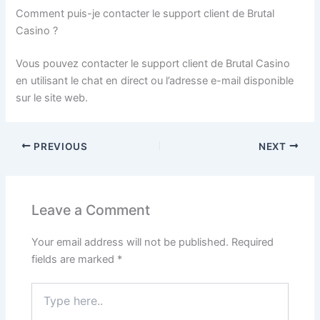
Comment puis-je contacter le support client de Brutal
Casino ?
Vous pouvez contacter le support client de Brutal Casino
en utilisant le chat en direct ou l’adresse e-mail disponible
sur le site web.
PREVIOUS
NEXT
Leave a Comment
Your email address will not be published.
Required
fields are marked
*
Type
here..