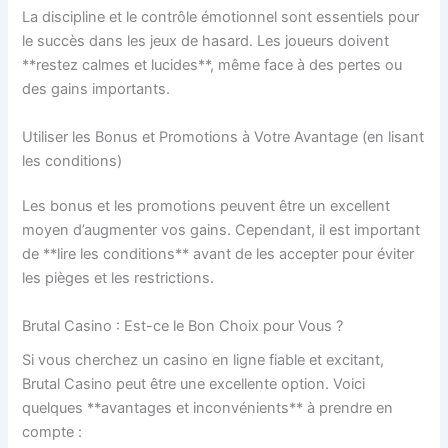
La discipline et le contrôle émotionnel sont essentiels pour
le succès dans les jeux de hasard. Les joueurs doivent
**restez calmes et lucides**, même face à des pertes ou
des gains importants.
Utiliser les Bonus et Promotions à Votre Avantage (en lisant
les conditions)
Les bonus et les promotions peuvent être un excellent
moyen d’augmenter vos gains. Cependant, il est important
de **lire les conditions** avant de les accepter pour éviter
les pièges et les restrictions.
Brutal Casino : Est-ce le Bon Choix pour Vous ?
Si vous cherchez un casino en ligne fiable et excitant,
Brutal Casino peut être une excellente option. Voici
quelques **avantages et inconvénients** à prendre en
compte :