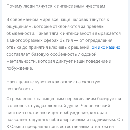
Почему люди тянутся к интенсивным чувствам
В современном мире всё чаще человек тянутся к
ощущениям, которые отклоняются за пределы
обыденности. Такая тяга к интенсивности выражается
в многообразных сферах бытия — от определения
отдыха до принятия ключевых решений.
он икс казино
составляет базовую особенность людской
ментальности, которая диктует наши поведение и
побуждение.
Насыщенные чувства как отклик на скрытую
потребность
Стремление к насыщенным переживаниям базируется
в основных нуждах людской души. Человеческий
система постоянно ищет возбуждение, которая
позволяет ощущать себя энергичным и подвижным. On
X Casino превращается в естественным ответом на