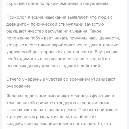
скрытый голод по ярким эмоциям и ощущениям.
Психологические изыскания выявляют, что люди с
дефицитом психической стимуляции зачастую
ощущают чувство вакуума или уныния. Такое
положение побуждает искать причины насыщенности,
которые в состоянии варьироваться от двигательных
упражнений до творческих деятельности. Внутренняя
необходимость в активации составляет одной из
основных движущих сил людского действий.
Отчего умеренные чувства со временем утрачивают
очарование
Явление адаптации выполняет основную функцию в
том, по какой причине стандартные переживания
заканчивают давать наслаждение. Психика привыкает
к регулярным раздражителям, ослабляя их
воздействие на эмоциональное состояние. То, что