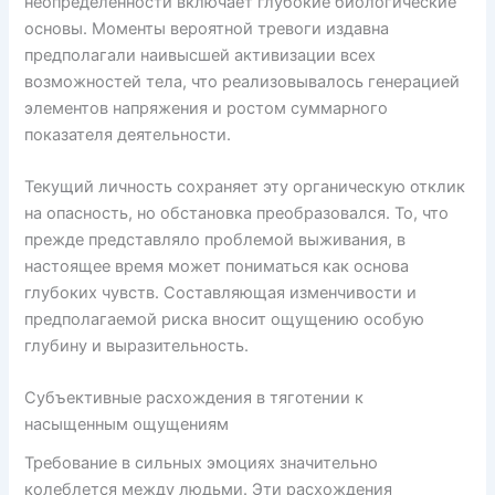
неопределенности включает глубокие биологические
основы. Моменты вероятной тревоги издавна
предполагали наивысшей активизации всех
возможностей тела, что реализовывалось генерацией
элементов напряжения и ростом суммарного
показателя деятельности.
Текущий личность сохраняет эту органическую отклик
на опасность, но обстановка преобразовался. То, что
прежде представляло проблемой выживания, в
настоящее время может пониматься как основа
глубоких чувств. Составляющая изменчивости и
предполагаемой риска вносит ощущению особую
глубину и выразительность.
Субъективные расхождения в тяготении к
насыщенным ощущениям
Требование в сильных эмоциях значительно
колеблется между людьми. Эти расхождения