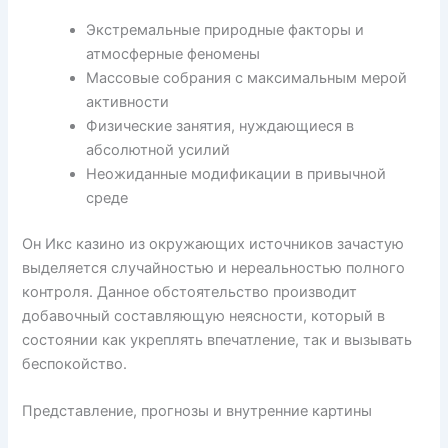
Экстремальные природные факторы и
атмосферные феномены
Массовые собрания с максимальным мерой
активности
Физические занятия, нуждающиеся в
абсолютной усилий
Неожиданные модификации в привычной
среде
Он Икс казино из окружающих источников зачастую
выделяется случайностью и нереальностью полного
контроля. Данное обстоятельство производит
добавочный составляющую неясности, который в
состоянии как укреплять впечатление, так и вызывать
беспокойство.
Представление, прогнозы и внутренние картины