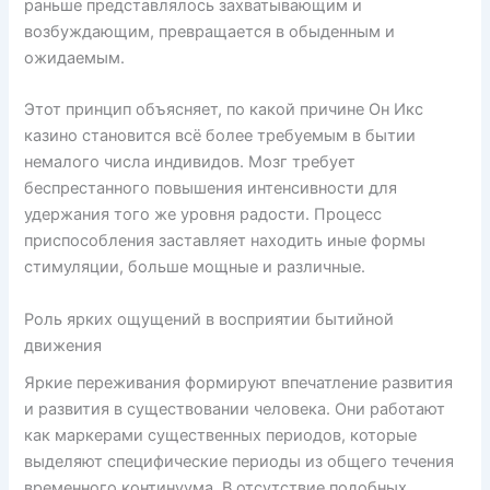
раньше представлялось захватывающим и
возбуждающим, превращается в обыденным и
ожидаемым.
Этот принцип объясняет, по какой причине Он Икс
казино становится всё более требуемым в бытии
немалого числа индивидов. Мозг требует
беспрестанного повышения интенсивности для
удержания того же уровня радости. Процесс
приспособления заставляет находить иные формы
стимуляции, больше мощные и различные.
Роль ярких ощущений в восприятии бытийной
движения
Яркие переживания формируют впечатление развития
и развития в существовании человека. Они работают
как маркерами существенных периодов, которые
выделяют специфические периоды из общего течения
временного континуума. В отсутствие подобных