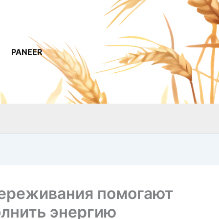
PANEER
переживания помогают
олнить энергию