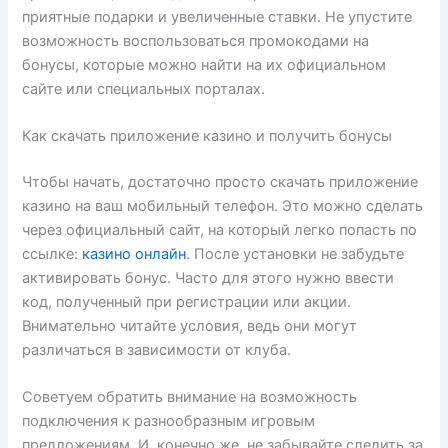
приятные подарки и увеличенные ставки. Не упустите
возможность воспользоваться промокодами на
бонусы, которые можно найти на их официальном
сайте или специальных порталах.
Как скачать приложение казино и получить бонусы
Чтобы начать, достаточно просто скачать приложение
казино на ваш мобильный телефон. Это можно сделать
через официальный сайт, на который легко попасть по
ссылке:
казино онлайн
. После установки не забудьте
активировать бонус. Часто для этого нужно ввести
код, полученный при регистрации или акции.
Внимательно читайте условия, ведь они могут
различаться в зависимости от клуба.
Советуем обратить внимание на возможность
подключения к разнообразным игровым
предложениям. И, конечно же, не забывайте следить за