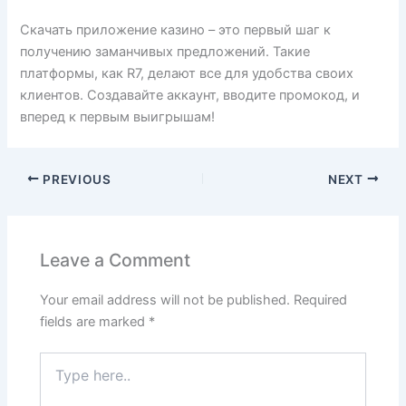
Скачать приложение казино – это первый шаг к
получению заманчивых предложений. Такие
платформы, как R7, делают все для удобства своих
клиентов. Создавайте аккаунт, вводите промокод, и
вперед к первым выигрышам!
PREVIOUS
NEXT
Leave a Comment
Your email address will not be published.
Required
fields are marked
*
Type
here..