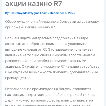
акции казино R7
By
tulsiramyadaav@gmail.com
/
December 5, 2025
Обзор лучших онлайн-казино с бонусами за установку
приложения акции казино R7
Если вы ищете интересные предложения в мире
азартных игр, обратите внимание на уникальные
выгодные условия от R7. Это заведение привлекает
внимание не только своим широким ассортиментом
развлечений, но и особенно привлекательными
акциями. Скачайте приложение R7 на ваше устройство
и не упустите возможность получить дополнительные
преимущества.
Использование промокодов на бонусы становится
настоящим открытием для любого игрока. Эти коды
дарят множество преимуществ, повышая шансы на