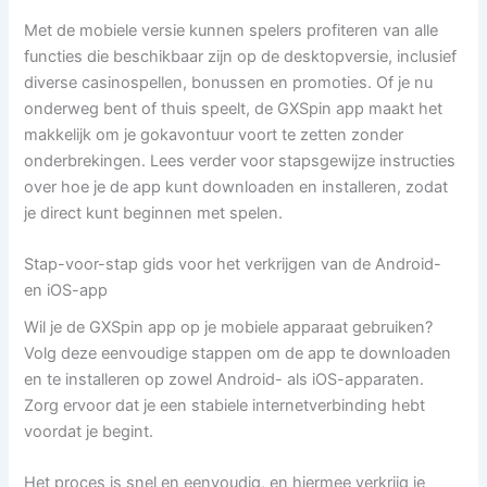
Met de mobiele versie kunnen spelers profiteren van alle
functies die beschikbaar zijn op de desktopversie, inclusief
diverse casinospellen, bonussen en promoties. Of je nu
onderweg bent of thuis speelt, de GXSpin app maakt het
makkelijk om je gokavontuur voort te zetten zonder
onderbrekingen. Lees verder voor stapsgewijze instructies
over hoe je de app kunt downloaden en installeren, zodat
je direct kunt beginnen met spelen.
Stap-voor-stap gids voor het verkrijgen van de Android-
en iOS-app
Wil je de GXSpin app op je mobiele apparaat gebruiken?
Volg deze eenvoudige stappen om de app te downloaden
en te installeren op zowel Android- als iOS-apparaten.
Zorg ervoor dat je een stabiele internetverbinding hebt
voordat je begint.
Het proces is snel en eenvoudig, en hiermee verkrijg je