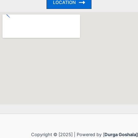
LOCATION
Copyright © [2025] | Powered by [
Durga Goshala]