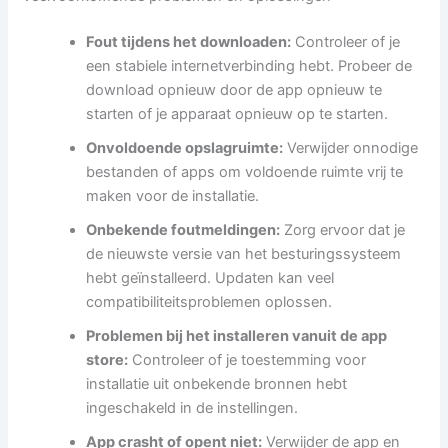
Fout tijdens het downloaden:
Controleer of je
een stabiele internetverbinding hebt. Probeer de
download opnieuw door de app opnieuw te
starten of je apparaat opnieuw op te starten.
Onvoldoende opslagruimte:
Verwijder onnodige
bestanden of apps om voldoende ruimte vrij te
maken voor de installatie.
Onbekende foutmeldingen:
Zorg ervoor dat je
de nieuwste versie van het besturingssysteem
hebt geïnstalleerd. Updaten kan veel
compatibiliteitsproblemen oplossen.
Problemen bij het installeren vanuit de app
store:
Controleer of je toestemming voor
installatie uit onbekende bronnen hebt
ingeschakeld in de instellingen.
App crasht of opent niet:
Verwijder de app en