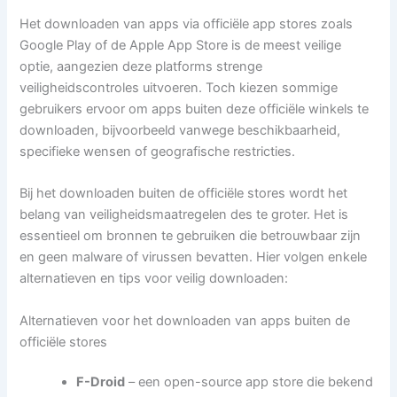
Het downloaden van apps via officiële app stores zoals
Google Play of de Apple App Store is de meest veilige
optie, aangezien deze platforms strenge
veiligheidscontroles uitvoeren. Toch kiezen sommige
gebruikers ervoor om apps buiten deze officiële winkels te
downloaden, bijvoorbeeld vanwege beschikbaarheid,
specifieke wensen of geografische restricties.
Bij het downloaden buiten de officiële stores wordt het
belang van veiligheidsmaatregelen des te groter. Het is
essentieel om bronnen te gebruiken die betrouwbaar zijn
en geen malware of virussen bevatten. Hier volgen enkele
alternatieven en tips voor veilig downloaden:
Alternatieven voor het downloaden van apps buiten de
officiële stores
F-Droid
– een open-source app store die bekend