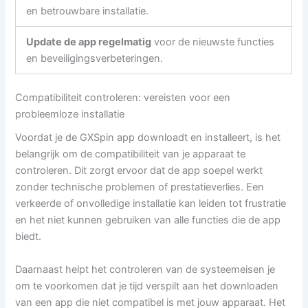
en betrouwbare installatie.
Update de app regelmatig
voor de nieuwste functies
en beveiligingsverbeteringen.
Compatibiliteit controleren: vereisten voor een
probleemloze installatie
Voordat je de GXSpin app downloadt en installeert, is het
belangrijk om de compatibiliteit van je apparaat te
controleren. Dit zorgt ervoor dat de app soepel werkt
zonder technische problemen of prestatieverlies. Een
verkeerde of onvolledige installatie kan leiden tot frustratie
en het niet kunnen gebruiken van alle functies die de app
biedt.
Daarnaast helpt het controleren van de systeemeisen je
om te voorkomen dat je tijd verspilt aan het downloaden
van een app die niet compatibel is met jouw apparaat. Het