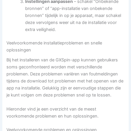
Instellingen aanpassen
– schakel “Onbekende
bronnen” of “app-installatie van onbekende
bronnen” tijdelijk in op je apparaat, maar schakel
deze vervolgens weer uit na de installatie voor
extra veiligheid.
Veelvoorkomende installatieproblemen en snelle
oplossingen
Bij het installeren van de GXSpin-app kunnen gebruikers
soms geconfronteerd worden met verschillende
problemen. Deze problemen variëren van foutmeldingen
tijdens de download tot problemen met het openen van de
app na installatie. Gelukkig zijn er eenvoudige stappen die
je kunt volgen om deze problemen snel op te lossen.
Hieronder vind je een overzicht van de meest
voorkomende problemen en hun oplossingen.
Veelvoorkomende problemen en oplossingen