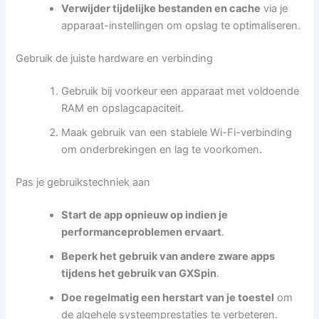
Verwijder tijdelijke bestanden en cache
via je
apparaat-instellingen om opslag te optimaliseren.
Gebruik de juiste hardware en verbinding
Gebruik bij voorkeur een apparaat met voldoende
RAM en opslagcapaciteit.
Maak gebruik van een stabiele Wi-Fi-verbinding
om onderbrekingen en lag te voorkomen.
Pas je gebruikstechniek aan
Start de app opnieuw op indien je
performanceproblemen ervaart
.
Beperk het gebruik van andere zware apps
tijdens het gebruik van GXSpin
.
Doe regelmatig een herstart van je toestel
om
de algehele systeemprestaties te verbeteren.