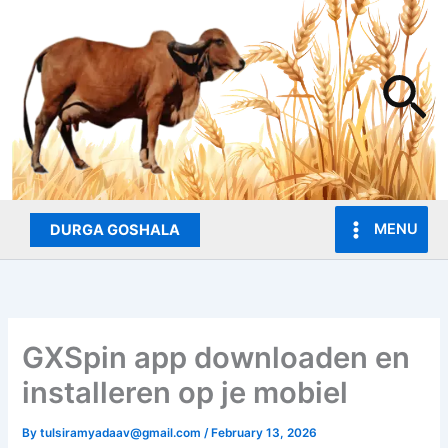
Skip
to
content
Se
MENU
DURGA GOSHALA
GXSpin app downloaden en
installeren op je mobiel
By
tulsiramyadaav@gmail.com
/
February 13, 2026