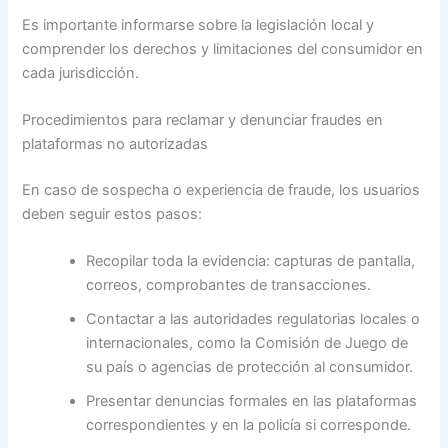
Es importante informarse sobre la legislación local y
comprender los derechos y limitaciones del consumidor en
cada jurisdicción.
Procedimientos para reclamar y denunciar fraudes en
plataformas no autorizadas
En caso de sospecha o experiencia de fraude, los usuarios
deben seguir estos pasos:
Recopilar toda la evidencia: capturas de pantalla,
correos, comprobantes de transacciones.
Contactar a las autoridades regulatorias locales o
internacionales, como la Comisión de Juego de
su país o agencias de protección al consumidor.
Presentar denuncias formales en las plataformas
correspondientes y en la policía si corresponde.