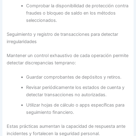
Comprobar la disponibilidad de protección contra
fraudes o bloqueo de saldo en los métodos
seleccionados.
Seguimiento y registro de transacciones para detectar
irregularidades
Mantener un control exhaustivo de cada operación permite
detectar discrepancias temprano:
Guardar comprobantes de depósitos y retiros.
Revisar periódicamente los estados de cuenta y
detectar transacciones no autorizadas.
Utilizar hojas de cálculo o apps específicas para
seguimiento financiero.
Estas prácticas aumentan la capacidad de respuesta ante
incidentes y fortalecen la seguridad personal.