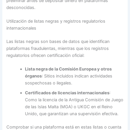
preliminar antes de depositar dinero en plataformas
desconocidas.
Utilización de listas negras y registros regulatorios
internacionales
Las listas negras son bases de datos que identifican
plataformas fraudulentas, mientras que los registros
regulatorios ofrecen certificación oficial:
Lista negra de la Comisión Europea y otros
órganos
: Sitios incluidos indican actividades
sospechosas o ilegales.
Certificados de licencias internacionales
:
Como la licencia de la Antigua Comisión de Juego
de las Islas Malta (MGA) o UKGC en el Reino
Unido, que garantizan una supervisión efectiva.
Comprobar si una plataforma está en estas listas o cuenta