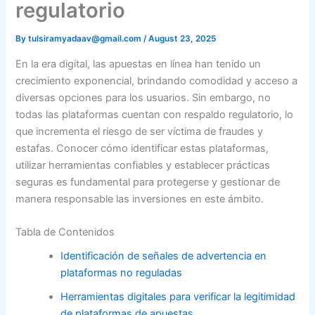
regulatorio
By
tulsiramyadaav@gmail.com
/
August 23, 2025
En la era digital, las apuestas en línea han tenido un
crecimiento exponencial, brindando comodidad y acceso a
diversas opciones para los usuarios. Sin embargo, no
todas las plataformas cuentan con respaldo regulatorio, lo
que incrementa el riesgo de ser víctima de fraudes y
estafas. Conocer cómo identificar estas plataformas,
utilizar herramientas confiables y establecer prácticas
seguras es fundamental para protegerse y gestionar de
manera responsable las inversiones en este ámbito.
Tabla de Contenidos
Identificación de señales de advertencia en
plataformas no reguladas
Herramientas digitales para verificar la legitimidad
de plataformas de apuestas