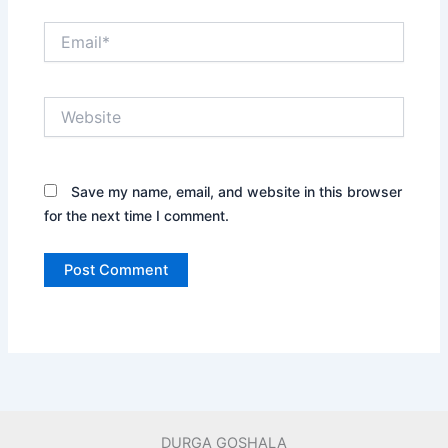
Email*
Website
Save my name, email, and website in this browser
for the next time I comment.
DURGA GOSHALA