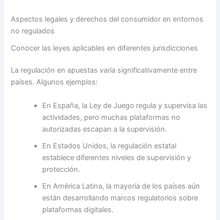
Aspectos legales y derechos del consumidor en entornos
no regulados
Conocer las leyes aplicables en diferentes jurisdicciones
La regulación en apuestas varía significativamente entre
países. Algunos ejemplos:
En España, la Ley de Juego regula y supervisa las
actividades, pero muchas plataformas no
autorizadas escapan a la supervisión.
En Estados Unidos, la regulación estatal
establece diferentes niveles de supervisión y
protección.
En América Latina, la mayoría de los países aún
están desarrollando marcos regulatorios sobre
plataformas digitales.