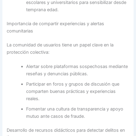
escolares y universitarios para sensibilizar desde
temprana edad.
Importancia de compartir experiencias y alertas
comunitarias
La comunidad de usuarios tiene un papel clave en la
protección colectiva:
Alertar sobre plataformas sospechosas mediante
reseñas y denuncias públicas.
Participar en foros y grupos de discusión que
comparten buenas prácticas y experiencias
reales.
Fomentar una cultura de transparencia y apoyo
mutuo ante casos de fraude.
Desarrollo de recursos didácticos para detectar delitos en