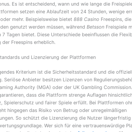
us. Es ist entscheidend, wann und wie lange die Freispiele
tformen setzen eine Ablaufzeit von 24 Stunden, wenige e
oder mehr. Beispielsweise bietet
888 Casino
Freespins, die
nden genutzt werden müssen, während
Betsson
Freispiele m
 7 Tagen bietet. Diese Unterschiede beeinflussen die Flexibi
 der Freespins erheblich.
standards und Lizenzierung der Plattformen
endes Kriterium ist die Sicherheitsstandard und die offiziel
g. Seriöse Anbieter besitzen Lizenzen von Regulierungsbeh
aming Authority (MGA) oder der UK Gambling Commission.
arantieren, dass die Plattform strenge Auflagen hinsichtlic
 Spielerschutz und fairer Spiele erfüllt. Bei Plattformen oh
eht hingegen das Risiko von Betrug oder unregelmäßigen
ngen. So schützt die Lizenzierung die Nutzer längerfristig 
wertungsgrundlage. Wer sich für eine vertrauenswürdige Pl