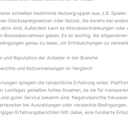
eter schließen bestimmte Nutzergruppen aus, z.B. Spieler
iven Glücksspielgesetzen oder Nutzer, die bereits bei ander
 aktiv sind. Außerdem kann es Altersbeschränkungen oder 
n Bonusübernahmen geben. Es ist wichtig, die Allgemeinen
dingungen genau zu lesen, um Enttäuschungen zu vermeid
 und Reputation der Anbieter in der Branche
erichte und Nutzermeinungen im Vergleich
tungen spiegeln die tatsächliche Erfahrung wider. Plattfo
er
LeoVegas
genießen hohes Ansehen, da sie für transparen
 und guten Service bekannt sind. Negativberichte fokussier
artezeiten bei Auszahlungen oder versteckte Bedingungen.
gigen Erfahrungsberichten hilft dabei, eine fundierte Ents