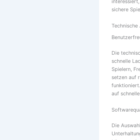
interessier
sichere Spi
Technische 
Benutzerfre
Die technisc
schnelle La
Spielern, F
setzen auf 
funktionier
auf schnell
Softwarequa
Die Auswahl
Unterhaltun