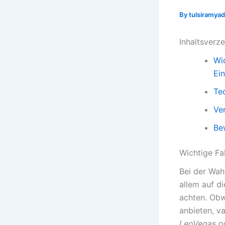
By
tulsiramy
Inhaltsverze
Wi
Ei
Te
Ve
Be
Wichtige Fa
Bei der Wah
allem auf d
achten. Obw
anbieten, v
LeoVegas
o