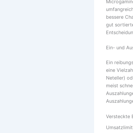
Microgaming
umfangreich
bessere Cha
gut sortier
Entscheidun
Ein- und A
Ein reibungs
eine Vielzah
Neteller) o
meist schnel
Auszahlunge
Auszahlunge
Versteckte 
Umsatzlimit