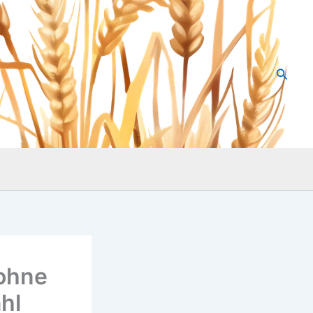
Searc
 ohne
hl