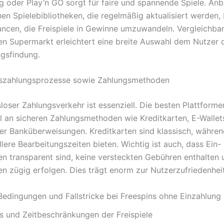
 oder Play’n GO sorgt für faire und spannende Spiele. Anbi
en Spielebibliotheken, die regelmäßig aktualisiert werden, 
ncen, die Freispiele in Gewinne umzuwandeln. Vergleichba
ten Supermarkt erleichtert eine breite Auswahl dem Nutzer 
gsfindung.
uszahlungsprozesse sowie Zahlungsmethoden
loser Zahlungsverkehr ist essenziell. Die besten Plattforme
l an sicheren Zahlungsmethoden wie Kreditkarten, E-Wallets (
der Banküberweisungen. Kreditkarten sind klassisch, währen
lere Bearbeitungszeiten bieten. Wichtig ist auch, dass Ein-
n transparent sind, keine versteckten Gebühren enthalten 
n zügig erfolgen. Dies trägt enorm zur Nutzerzufriedenheit
Bedingungen und Fallstricke bei Freespins ohne Einzahlung
s und Zeitbeschränkungen der Freispiele