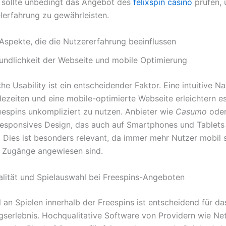
t, sollte unbedingt das Angebot des
felixspin casino
prüfen, 
elerfahrung zu gewährleisten.
Aspekte, die die Nutzererfahrung beeinflussen
undlichkeit der Webseite und mobile Optimierung
he Usability ist ein entscheidender Faktor. Eine intuitive Na
dezeiten und eine mobile-optimierte Webseite erleichtern e
reespins unkompliziert zu nutzen. Anbieter wie
Casumo
ode
responsives Design, das auch auf Smartphones und Tablets
t. Dies ist besonders relevant, da immer mehr Nutzer mobil 
e Zugänge angewiesen sind.
lität und Spielauswahl bei Freespins-Angeboten
 an Spielen innerhalb der Freespins ist entscheidend für da
gserlebnis. Hochqualitative Software von Providern wie Net