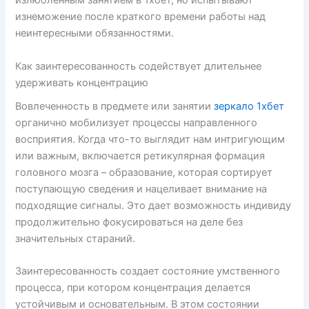
излюбленным занятием в 1хбет, но испытывают
изнеможение после краткого времени работы над
неинтересными обязанностями.
Как заинтересованность содействует длительнее
удерживать концентрацию
Вовлеченность в предмете или занятии
зеркало 1хбет
органично мобилизует процессы направленного
восприятия. Когда что-то выглядит нам интригующим
или важным, включается ретикулярная формация
головного мозга – образование, которая сортирует
поступающую сведения и нацеливает внимание на
подходящие сигналы. Это дает возможность индивиду
продолжительно фокусироваться на деле без
значительных стараний.
Заинтересованность создает состояние умственного
процесса, при котором концентрация делается
устойчивым и основательным. В этом состоянии