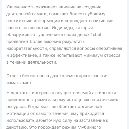
Увлеченность оказывает влияние на создание
длительной памяти, помогает более глубокому
постижению информации и порождает позитивные
связи с активностью. Индивиды, которые
обнаруживают увлечение в своих делах 1xbet,
проявляют более высокие результаты
изобретательности, справляются вопросы оперативнее
и эффективнее, а также испытывают минимум стресса
в течении деятельности.
Отчего без интереса даже элементарные занятия
изматывают
Недостаток интереса к осуществляемой активности
приводит к стремительному истощению психических
ресурсов. Когда мозг не обретает органичной
мотивации от самого течения, ему приходится
использовать избыточную силу на заставление к
действию. Это порождает режим глубинного