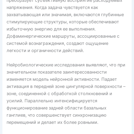
преобразует субъективную восприятие расходуемых
напряжения. Когда задача чувствуется как
захватывающая или значимая, включаются глубинные
стимулирующие структуры, которые обеспечивают
избыточную энергию для ее выполнения.
Дофаминергические маршруты, ассоциированные с
системой вознаграждения, создают ощущение
легкости и органичности действий.
Нейробиологические исследования выявляют, что при
значительном показателе заинтересованности
изменяется модель нейронной активности. Падает
активация в передней зоне цингулярной поверхности –
зоне, соединенной с обработкой столкновений и
усилий. Параллельно интенсифицируется
функционирование задней области базальных
ганглиев, что совершенствует синхронизацию
перемещений и делает их более ровными.