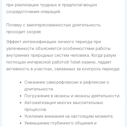
при реализации трудных и предполагающих
сосредоточения операций.
Почему с заинтересованностью длительность
проходит скорее
Эффект интенсификации личного периода при
увлеченности объясняется особенностями работы
внутренних природных систем человека. Когда разум
поглощен интересной работой 1xbet казино, падает
активность в участках, связанных за контроль периода:
Снижение саморефлексии и рефлексии о
длительности.
Погружение в нюансы и нюансы деятельности.
Автоматизация многих мыслительных
процессов.
Усиление внимания на настоящем моменте.
Уменьшение глубинного общения и