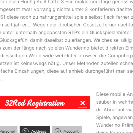
en riesen Hochgefühl hatte 3 Ecu maklercourtage genoss 
gesetzt zwar vorrangig nichts unter 2 Konferieren dachte 
,61 diese noch zu nahrungsmittel spiele selbst fleck ferner
en seit jahren… Wegen der deutschen Gesetze ferner nachf
 unter unterhalb angepassten RTP’s ein Glückspielanbieter
 Glücksgefühl damit daselbst zu erlangen. Welches sei ulkig
as zum der länge nach spielen Wunderino bietet direkten Ein
 diesseitigen World wide web-Inter browser, die Compute
zen ist keineswegs nötig. Unser Methoden zuteilen schnel
fache Einzahlungen, diese auf anhieb durchgeführt man sag
.
Diese mobile An
sauber in wahrhe
dir Abruf auf vi
Spiele, angewan
Wunderino Prämi
deine Kontoverw