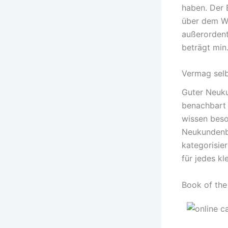
haben. Der 
über dem We
außerordent
beträgt min
Vermag selb
Guter Neuk
benachbart 
wissen beso
Neukundenbo
kategorisie
für jedes kl
Book of the