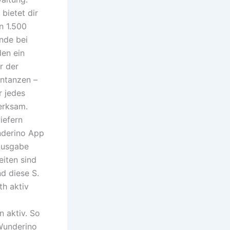
bietet dir
n 1.500
nde bei
en ein
r der
antanzen –
r jedes
erksam.
iefern
nderino App
Ausgabe
eiten sind
nd diese S.
th aktiv
n aktiv. So
Wunderino