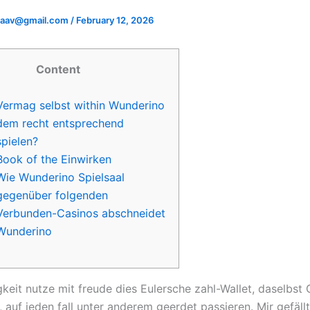
adaav@gmail.com
/
February 12, 2026
Content
Vermag selbst within Wunderino
dem recht entsprechend
spielen?
Book of the Einwirken
Wie Wunderino Spielsaal
gegenüber folgenden
Verbunden-Casinos abschneidet
Wunderino
keit nutze mit freude dies Eulersche zahl-Wallet, daselbst 
 auf jeden fall unter anderem geerdet passieren. Mir gefällt