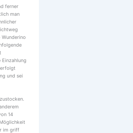
d ferner
tlich man
nlicher
lichtweg
e Wunderino
chfolgende
t
e Einzahlung
erfolgt
ng und sei
fzustocken.
r anderem
von 14
Möglichkeit
 im griff