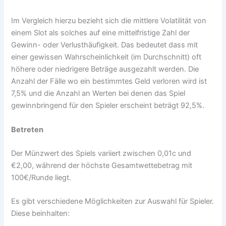
Im Vergleich hierzu bezieht sich die mittlere Volatilität von
einem Slot als solches auf eine mittelfristige Zahl der
Gewinn- oder Verlusthäufigkeit. Das bedeutet dass mit
einer gewissen Wahrscheinlichkeit (im Durchschnitt) oft
höhere oder niedrigere Beträge ausgezahlt werden. Die
Anzahl der Fälle wo ein bestimmtes Geld verloren wird ist
7,5% und die Anzahl an Werten bei denen das Spiel
gewinnbringend für den Spieler erscheint beträgt 92,5%.
Betreten
Der Münzwert des Spiels variiert zwischen 0,01c und
€2,00, während der höchste Gesamtwettebetrag mit
100€/Runde liegt.
Es gibt verschiedene Möglichkeiten zur Auswahl für Spieler.
Diese beinhalten: