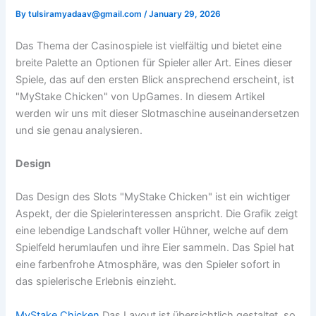
By
tulsiramyadaav@gmail.com
/
January 29, 2026
Das Thema der Casinospiele ist vielfältig und bietet eine
breite Palette an Optionen für Spieler aller Art. Eines dieser
Spiele, das auf den ersten Blick ansprechend erscheint, ist
"MyStake Chicken" von UpGames. In diesem Artikel
werden wir uns mit dieser Slotmaschine auseinandersetzen
und sie genau analysieren.
Design
Das Design des Slots "MyStake Chicken" ist ein wichtiger
Aspekt, der die Spielerinteressen anspricht. Die Grafik zeigt
eine lebendige Landschaft voller Hühner, welche auf dem
Spielfeld herumlaufen und ihre Eier sammeln. Das Spiel hat
eine farbenfrohe Atmosphäre, was den Spieler sofort in
das spielerische Erlebnis einzieht.
MyStake Chicken
Das Layout ist übersichtlich gestaltet, so