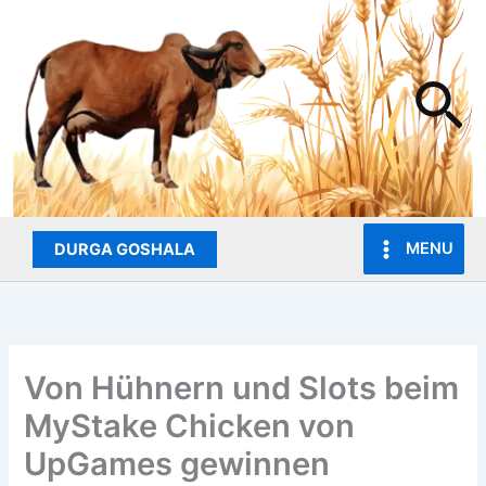
Skip
to
content
Se
MENU
DURGA GOSHALA
Von Hühnern und Slots beim
MyStake Chicken von
UpGames gewinnen