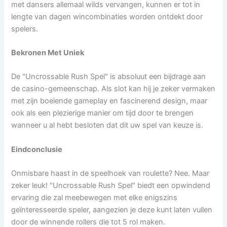
met dansers allemaal wilds vervangen, kunnen er tot in
lengte van dagen wincombinaties worden ontdekt door
spelers.
Bekronen Met Uniek
De "Uncrossable Rush Spel" is absoluut een bijdrage aan
de casino-gemeenschap. Als slot kan hij je zeker vermaken
met zijn boeiende gameplay en fascinerend design, maar
ook als een plezierige manier om tijd door te brengen
wanneer u al hebt besloten dat dit uw spel van keuze is.
Eindconclusie
Onmisbare haast in de speelhoek van roulette? Nee. Maar
zeker leuk! "Uncrossable Rush Spel" biedt een opwindend
ervaring die zal meebewegen met elke enigszins
geïnteresseerde speler, aangezien je deze kunt laten vullen
door de winnende rollers die tot 5 rol maken.