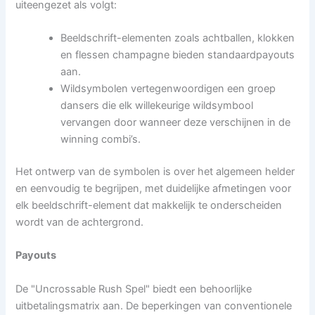
uiteengezet als volgt:
Beeldschrift-elementen zoals achtballen, klokken
en flessen champagne bieden standaardpayouts
aan.
Wildsymbolen vertegenwoordigen een groep
dansers die elk willekeurige wildsymbool
vervangen door wanneer deze verschijnen in de
winning combi’s.
Het ontwerp van de symbolen is over het algemeen helder
en eenvoudig te begrijpen, met duidelijke afmetingen voor
elk beeldschrift-element dat makkelijk te onderscheiden
wordt van de achtergrond.
Payouts
De "Uncrossable Rush Spel" biedt een behoorlijke
uitbetalingsmatrix aan. De beperkingen van conventionele