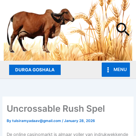
Skip
to
content
Se
MENU
DURGA GOSHALA
Uncrossable Rush Spel
By
tulsiramyadaav@gmail.com
/
January 28, 2026
De online casinomarkt is almaar voller van indrukwekkende