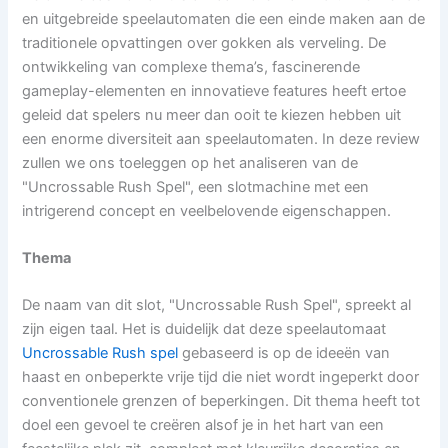
en uitgebreide speelautomaten die een einde maken aan de
traditionele opvattingen over gokken als verveling. De
ontwikkeling van complexe thema’s, fascinerende
gameplay-elementen en innovatieve features heeft ertoe
geleid dat spelers nu meer dan ooit te kiezen hebben uit
een enorme diversiteit aan speelautomaten. In deze review
zullen we ons toeleggen op het analiseren van de
"Uncrossable Rush Spel", een slotmachine met een
intrigerend concept en veelbelovende eigenschappen.
Thema
De naam van dit slot, "Uncrossable Rush Spel", spreekt al
zijn eigen taal. Het is duidelijk dat deze speelautomaat
Uncrossable Rush spel
gebaseerd is op de ideeën van
haast en onbeperkte vrije tijd die niet wordt ingeperkt door
conventionele grenzen of beperkingen. Dit thema heeft tot
doel een gevoel te creëren alsof je in het hart van een