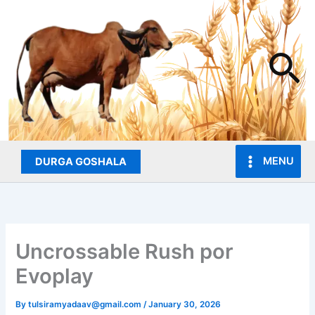
Skip
to
content
Se
MENU
DURGA GOSHALA
Uncrossable Rush por
Evoplay
By
tulsiramyadaav@gmail.com
/
January 30, 2026