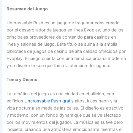
Resumen del Juego
Uncrossable Rush es un juego de tragamonedas creado
por el desarrollador de juegos en línea Evoplay, uno de los
principales proveedores de contenido para casinos en
línea y salones de juego. Este título se suma a la amplia
biblioteca de juegos de casino de alta calidad ofrecidos por
Evoplay. El juego cuenta con una temática urbana moderna
y un diseño fresco que llama la atención del jugador.
Tema y Diseño
La temática del juego es una ciudad en ebullición, con
edificios
Uncrossable Rush gratis
altos, luces neon y la
vida nocturna animada de las calles. El diseño es atractivo
y moderno, con un fondo dynamique que se ve afectado
por los movimientos del jugador. La música es suave pero
inquieta, creando una atmósfera emocionante mientras el