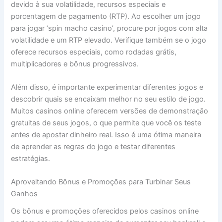
devido à sua volatilidade, recursos especiais e
porcentagem de pagamento (RTP). Ao escolher um jogo
para jogar ‘spin macho casino’, procure por jogos com alta
volatilidade e um RTP elevado. Verifique também se o jogo
oferece recursos especiais, como rodadas grátis,
multiplicadores e bônus progressivos.
Além disso, é importante experimentar diferentes jogos e
descobrir quais se encaixam melhor no seu estilo de jogo.
Muitos casinos online oferecem versões de demonstração
gratuitas de seus jogos, o que permite que você os teste
antes de apostar dinheiro real. Isso é uma ótima maneira
de aprender as regras do jogo e testar diferentes
estratégias.
Aproveitando Bônus e Promoções para Turbinar Seus
Ganhos
Os bônus e promoções oferecidos pelos casinos online