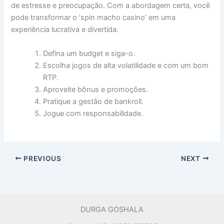
de estresse e preocupação. Com a abordagem certa, você
pode transformar o ‘spin macho casino’ em uma
experiência lucrativa e divertida.
Defina um budget e siga-o.
Escolha jogos de alta volatilidade e com um bom
RTP.
Aproveite bônus e promoções.
Pratique a gestão de bankroll.
Jogue com responsabilidade.
PREVIOUS
NEXT
DURGA GOSHALA