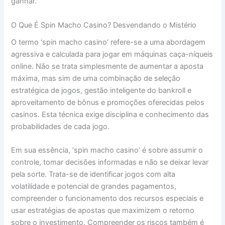
ganhar.
O Que É Spin Macho Casino? Desvendando o Mistério
O termo ‘spin macho casino’ refere-se a uma abordagem
agressiva e calculada para jogar em máquinas caça-níqueis
online. Não se trata simplesmente de aumentar a aposta
máxima, mas sim de uma combinação de seleção
estratégica de jogos, gestão inteligente do bankroll e
aproveitamento de bônus e promoções oferecidas pelos
casinos. Esta técnica exige disciplina e conhecimento das
probabilidades de cada jogo.
Em sua essência, ‘spin macho casino’ é sobre assumir o
controle, tomar decisões informadas e não se deixar levar
pela sorte. Trata-se de identificar jogos com alta
volatilidade e potencial de grandes pagamentos,
compreender o funcionamento dos recursos especiais e
usar estratégias de apostas que maximizem o retorno
sobre o investimento. Compreender os riscos também é