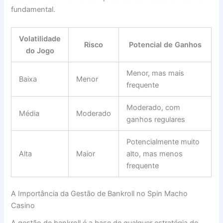
fundamental.
Volatilidade
Risco
Potencial de Ganhos
do Jogo
Menor, mas mais
Baixa
Menor
frequente
Moderado, com
Média
Moderado
ganhos regulares
Potencialmente muito
Alta
Maior
alto, mas menos
frequente
A Importância da Gestão de Bankroll no Spin Macho
Casino
A gestão de bankroll é a base de qualquer estratégia de