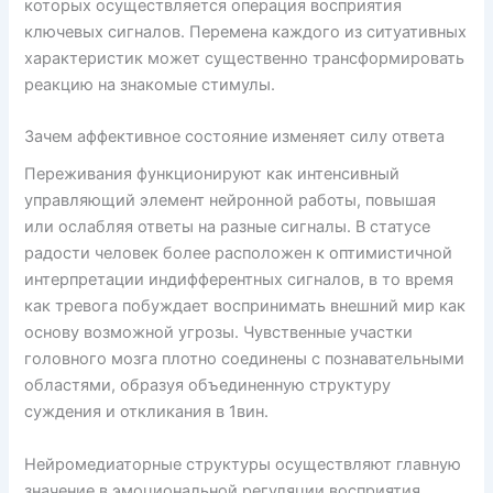
которых осуществляется операция восприятия
ключевых сигналов. Перемена каждого из ситуативных
характеристик может существенно трансформировать
реакцию на знакомые стимулы.
Зачем аффективное состояние изменяет силу ответа
Переживания функционируют как интенсивный
управляющий элемент нейронной работы, повышая
или ослабляя ответы на разные сигналы. В статусе
радости человек более расположен к оптимистичной
интерпретации индифферентных сигналов, в то время
как тревога побуждает воспринимать внешний мир как
основу возможной угрозы. Чувственные участки
головного мозга плотно соединены с познавательными
областями, образуя объединенную структуру
суждения и откликания в 1вин.
Нейромедиаторные структуры осуществляют главную
значение в эмоциональной регуляции восприятия.