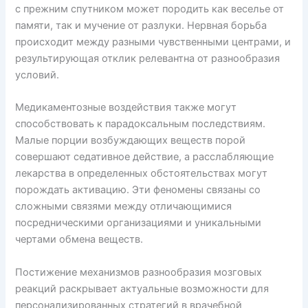
с прежним спутником может породить как веселье от
памяти, так и мучение от разлуки. Нервная борьба
происходит между разными чувственными центрами, и
результирующая отклик релевантна от разнообразия
условий.
Медикаментозные воздействия также могут
способствовать к парадоксальным последствиям.
Малые порции возбуждающих веществ порой
совершают седативное действие, а расслабляющие
лекарства в определенных обстоятельствах могут
порождать активацию. Эти феномены связаны со
сложными связями между отличающимися
посредническими организациями и уникальными
чертами обмена веществ.
Постижение механизмов разнообразия мозговых
реакций раскрывает актуальные возможности для
персонализированных стратегий в врачебной