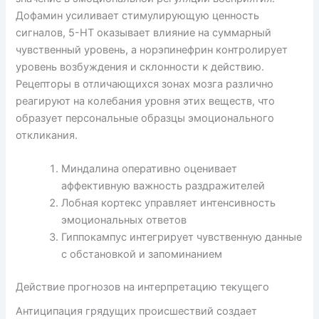
Дофамин усиливает стимулирующую ценность
сигналов, 5-HT оказывает влияние на суммарный
чувственный уровень, а норэпинефрин контролирует
уровень возбуждения и склонности к действию.
Рецепторы в отличающихся зонах мозга различно
реагируют на колебания уровня этих веществ, что
образует персональные образцы эмоционального
откликания.
Миндалина оперативно оценивает
аффективную важность раздражителей
Лобная кортекс управляет интенсивность
эмоциональных ответов
Гиппокампус интегрирует чувственную данные
с обстановкой и запоминанием
Действие прогнозов на интерпретацию текущего
Антиципация грядущих происшествий создает