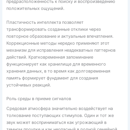
предрасположенность к поиску и воспроизведению
положительных ощущений.
Пластичность интеллекта позволяет
трансформировать созданные отклики через
повторное образование и актуальные впечатления.
Коррекционные методы нередко применяют этот
механизм для исправления неадекватных паттернов
действий. Кратковременная запоминание
функционирует как хранилище для временного
хранения данных, в то время как долговременная
память формирует фундамент для создания
устойчивых реакций.
Роль среды в приеме сигналов
Средовая атмосфера значительно воздействует на
толкование поступающих стимулов. Один и тот же
звук может восприниматься как угрожающий в
темном проулке и как неопасный в родной семейной