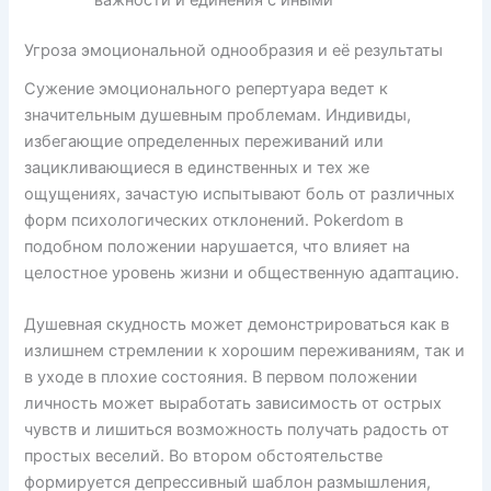
важности и единения с иными
Угроза эмоциональной однообразия и её результаты
Сужение эмоционального репертуара ведет к
значительным душевным проблемам. Индивиды,
избегающие определенных переживаний или
зацикливающиеся в единственных и тех же
ощущениях, зачастую испытывают боль от различных
форм психологических отклонений. Pokerdom в
подобном положении нарушается, что влияет на
целостное уровень жизни и общественную адаптацию.
Душевная скудность может демонстрироваться как в
излишнем стремлении к хорошим переживаниям, так и
в уходе в плохие состояния. В первом положении
личность может выработать зависимость от острых
чувств и лишиться возможность получать радость от
простых веселий. Во втором обстоятельстве
формируется депрессивный шаблон размышления,