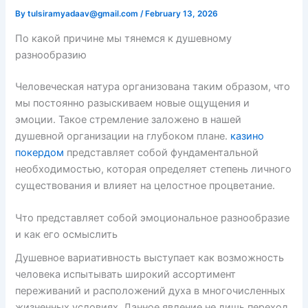
By
tulsiramyadaav@gmail.com
/
February 13, 2026
По какой причине мы тянемся к душевному
разнообразию
Человеческая натура организована таким образом, что
мы постоянно разыскиваем новые ощущения и
эмоции. Такое стремление заложено в нашей
душевной организации на глубоком плане.
казино
покердом
представляет собой фундаментальной
необходимостью, которая определяет степень личного
существования и влияет на целостное процветание.
Что представляет собой эмоциональное разнообразие
и как его осмыслить
Душевное вариативность выступает как возможность
человека испытывать широкий ассортимент
переживаний и расположений духа в многочисленных
жизненных условиях. Данное явление не лишь переход