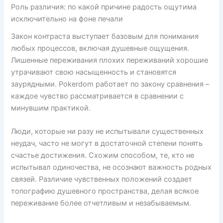
Роль различия: по какой причине радость ощутима
исключительно на фоне печали
Закон контраста выступает базовым для понимания
любых процессов, включая душевные ощущения.
Лишенные переживания плохих переживаний хорошие
утрачивают свою насыщенность и становятся
заурядными. Pokerdom работает по закону сравнения –
каждое чувство рассматривается в сравнении с
минувшим практикой.
Люди, которые ни разу не испытывали существенных
неудач, часто не могут в достаточной степени понять
счастье достижения. Схожим способом, те, кто не
испытывал одиночества, не осознают важность родных
связей. Различие чувственных положений создает
топографию душевного пространства, делая всякое
переживание более отчетливым и незабываемым.