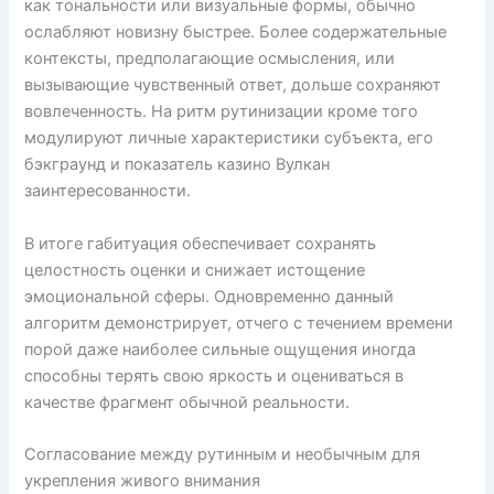
как тональности или визуальные формы, обычно
ослабляют новизну быстрее. Более содержательные
контексты, предполагающие осмысления, или
вызывающие чувственный ответ, дольше сохраняют
вовлеченность. На ритм рутинизации кроме того
модулируют личные характеристики субъекта, его
бэкграунд и показатель казино Вулкан
заинтересованности.
В итоге габитуация обеспечивает сохранять
целостность оценки и снижает истощение
эмоциональной сферы. Одновременно данный
алгоритм демонстрирует, отчего с течением времени
порой даже наиболее сильные ощущения иногда
способны терять свою яркость и оцениваться в
качестве фрагмент обычной реальности.
Согласование между рутинным и необычным для
укрепления живого внимания