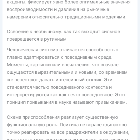
акценты, фиксирует явно более оптимальные значения
воспроизводимости и давления на рыночные
намерения относительно традиционными моделями.
Освоение к необычному: как так выходит сильное
превращается в рутинным
Человеческая система отличается способностью
плавно адаптироваться к повседневным среде.
Моменты, картинки или впечатления, что вначале
ощущаются выразительными и новыми, со временем
же перестают давать интенсивный отклик. Эти
становятся частью повседневного контекста и
интерпретируются как как нечто повседневное. Этот
принцип привыкания в науке называют привыканием.
Схема приспособления реализует существенную
функциональную роль. Психика не вправе одинаково
точно реагировать на все раздражители в окружении,
из-за этого мозг постепенно уменьшает реактивность