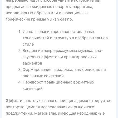
непрерывно ищут способы удивить потребителей,
предлагая неожиданные повороты нарратива,
неординарных образов или инновационные
графические приемы Vulkan casino.
Использование противопоставленных
тональностей и структур в изобразительном
стиле
Внедрение непредсказуемых музыкально-
звуковых эффектов и аранжировочных
вариантов
Формирование парадоксальных эпизодов и
алогичных сочетаний
Переворот традиционных форматных
конвенций
Эффективность указанного принципа демонстрируется
повторяющимися исследованиями рыночного
предпочтений. Материалы, имеющая неординарные