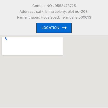
Contact NO : 9553473725
Address : sai krishna colony, plot no-203,
Ramanthapur, Hyderabad, Telangana 500013
LOCATION