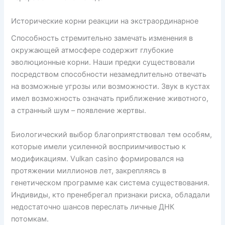
Исторические корни реакции на экстраординарное
Способность стремительно замечать изменения в
окружающей атмосфере содержит глубокие
эволюционные корни. Наши предки существовали
посредством способности незамедлительно отвечать
на возможные угрозы или возможности. Звук в кустах
имел возможность означать приближение животного,
а странный шум – появление жертвы.
Биологический выбор благоприятствовал тем особям,
которые имели усиленной восприимчивостью к
модификациям. Vulkan casino формировался на
протяжении миллионов лет, закрепляясь в
генетическом программе как система существования.
Индивиды, кто пренебрегал признаки риска, обладали
недостаточно шансов переслать личные ДНК
потомкам.