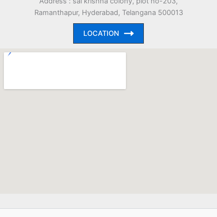
Address : sai krishna colony, plot no-203,
Ramanthapur, Hyderabad, Telangana 500013
LOCATION