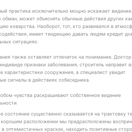
ый практика исключительно мощно искажает видение.
обман, может объяснять обычные действия других ка
ию коварства. Наоборот, тот, кто развивался в атмос
содействия, имеет тенденцию давать людям кредит до
ьных ситуациях.
ания также оставляет отпечаток на понимание. Доктор
индивиде признаки заболевания, строитель направит в
е характеристики сооружения, а специалист увидит
ые сигналы в действиях собеседника.
собом чувства раскрашивают собственное видение
льности
е состояние существенно сказывается на трактовку т
В хорошем расположении мы предрасположены воспри
 в оптимистичных красках, находить позитивные стор