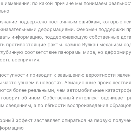
е изменения: по какой причине мы понимаем реальнос
льно
ознание подвержено постоянным ошибкам, которые пс
ознавательными деформациями. Феномен поддержки п
ивать информацию, поддерживающую собственные дога
ть противостоящие факты. казино Вулкан механизм со
глубинную соответствие панорамы мира, но деформир
ость восприятия.
оступности приводит к завышению вероятности явлен
 часто узнаём в новостях. Авиационные происшестви
ются более реальными, чем автомобильные катастрофы
 говорит об ином. Собственный интеллект оценивает р
м сведениям, а по лёгкости воспроизведения образцов
орный эффект заставляет опираться на первую получе
формацию