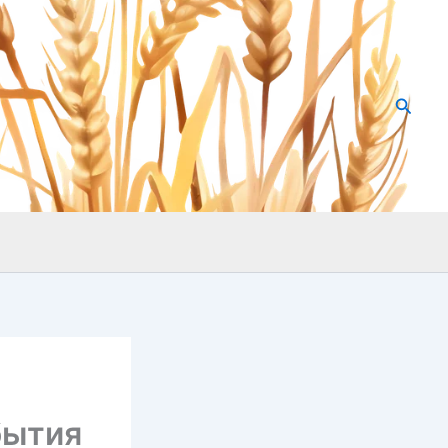
Searc
бытия