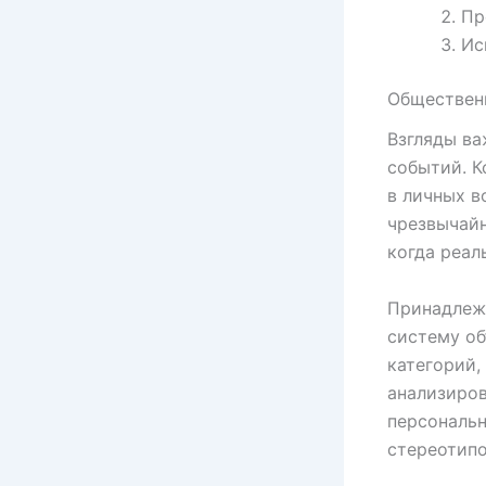
Пр
Ис
Общественн
Взгляды ва
событий. К
в личных в
чрезвычайн
когда реал
Принадлеж
систему об
категорий,
анализиров
персональн
стереотипо