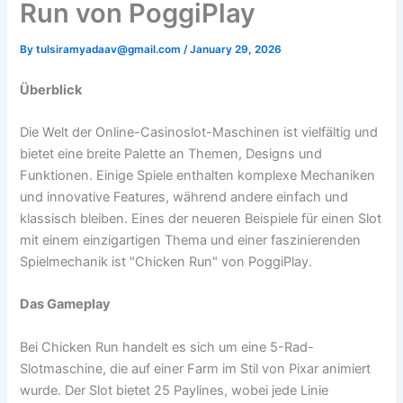
Run von PoggiPlay
By
tulsiramyadaav@gmail.com
/
January 29, 2026
Überblick
Die Welt der Online-Casinoslot-Maschinen ist vielfältig und
bietet eine breite Palette an Themen, Designs und
Funktionen. Einige Spiele enthalten komplexe Mechaniken
und innovative Features, während andere einfach und
klassisch bleiben. Eines der neueren Beispiele für einen Slot
mit einem einzigartigen Thema und einer faszinierenden
Spielmechanik ist "Chicken Run" von PoggiPlay.
Das Gameplay
Bei Chicken Run handelt es sich um eine 5-Rad-
Slotmaschine, die auf einer Farm im Stil von Pixar animiert
wurde. Der Slot bietet 25 Paylines, wobei jede Linie