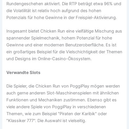
Rundengeschehen aktiviert. Die RTP beträgt etwa 96% und
die Volatilität ist relativ hoch aufgrund des hohen
Potenzials für hohe Gewinne in der Freispiel-Aktivierung.
Insgesamt bietet Chicken Run eine vielfältige Mischung aus
spannender Spielmechanik, hohem Potenzial für hohe
Gewinne und einer modernen Benutzeroberfläche. Es ist
ein großartiges Beispiel für die Vielschichtigkeit der Themen
und Designs im Online-Casino-Ökosystem.
Verwandte Slots
Die Spieler, die Chicken Run von PoggiPlay mögen werden
auch gerne anderen Slot-Maschinenspielen mit ähnlichen
Funktionen und Mechaniken zustimmen. Ebenso gibt es
viele andere Spiele von PoggiPlay in verschiedenen
Themen, wie zum Beispiel "Piraten der Karibik" oder
"Klassiker 777". Die Auswahl ist vielseitig.