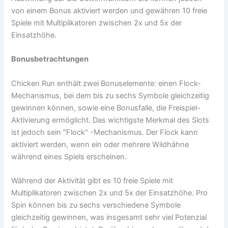
von einem Bonus aktiviert werden und gewähren 10 freie
Spiele mit Multiplikatoren zwischen 2x und 5x der
Einsatzhöhe.
Bonusbetrachtungen
Chicken Run enthält zwei Bonuselemente: einen Flock-
Mechanismus, bei dem bis zu sechs Symbole gleichzeitig
gewinnen können, sowie eine Bonusfalle, die Freispiel-
Aktivierung ermöglicht. Das wichtigste Merkmal des Slots
ist jedoch sein "Flock" -Mechanismus. Der Flock kann
aktiviert werden, wenn ein oder mehrere Wildhähne
während eines Spiels erscheinen.
Während der Aktivität gibt es 10 freie Spiele mit
Multiplikatoren zwischen 2x und 5x der Einsatzhöhe. Pro
Spin können bis zu sechs verschiedene Symbole
gleichzeitig gewinnen, was insgesamt sehr viel Potenzial