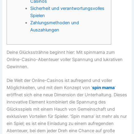
Casinos
Sicherheit und verantwortungsvolles
Spielen
Zahlungsmethoden und
Auszahlungen
Deine Glückssträhne beginnt hier: Mit spinmama zum
Online-Casino-Abenteuer voller Spannung und lukrativen
Gewinnen.
Die Welt der Online-Casinos ist aufregend und voller
Möglichkeiten, und mit dem Konzept von ‘
spin mama
‘
eröffnet sich eine neue Dimension der Unterhaltung. Dieses
innovative Element kombiniert die Spannung des
Glücksspiels mit einem Hauch von Gemeinschaft und
exklusiven Vorteilen für Spieler. ‘Spin mama’ ist mehr als nur
ein Spiel; es ist eine Einladung zu einem aufregenden
Abenteuer, bei dem jeder Dreh eine Chance auf große