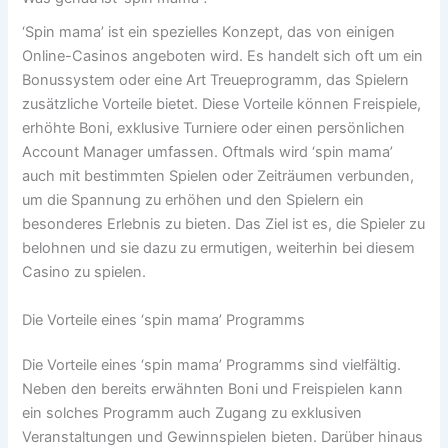
‘Spin mama’ ist ein spezielles Konzept, das von einigen
Online-Casinos angeboten wird. Es handelt sich oft um ein
Bonussystem oder eine Art Treueprogramm, das Spielern
zusätzliche Vorteile bietet. Diese Vorteile können Freispiele,
erhöhte Boni, exklusive Turniere oder einen persönlichen
Account Manager umfassen. Oftmals wird ‘spin mama’
auch mit bestimmten Spielen oder Zeiträumen verbunden,
um die Spannung zu erhöhen und den Spielern ein
besonderes Erlebnis zu bieten. Das Ziel ist es, die Spieler zu
belohnen und sie dazu zu ermutigen, weiterhin bei diesem
Casino zu spielen.
Die Vorteile eines ‘spin mama’ Programms
Die Vorteile eines ‘spin mama’ Programms sind vielfältig.
Neben den bereits erwähnten Boni und Freispielen kann
ein solches Programm auch Zugang zu exklusiven
Veranstaltungen und Gewinnspielen bieten. Darüber hinaus