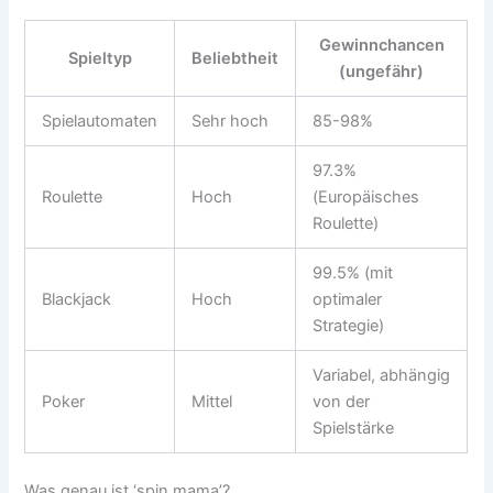
Gewinnchancen
Spieltyp
Beliebtheit
(ungefähr)
Spielautomaten
Sehr hoch
85-98%
97.3%
Roulette
Hoch
(Europäisches
Roulette)
99.5% (mit
Blackjack
Hoch
optimaler
Strategie)
Variabel, abhängig
Poker
Mittel
von der
Spielstärke
Was genau ist ‘spin mama’?