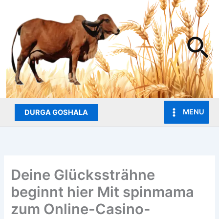
Skip
to
content
Se
MENU
DURGA GOSHALA
Deine Glückssträhne
beginnt hier Mit spinmama
zum Online-Casino-