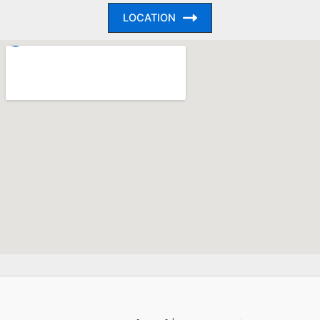
LOCATION