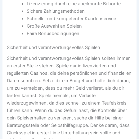
Lizenzierung durch eine anerkannte Behörde
Sichere Zahlungsmethoden
Schneller und kompetenter Kundenservice
Große Auswahl an Spielen
Faire Bonusbedingungen
Sicherheit und verantwortungsvolles Spielen
Sicherheit und verantwortungsvolles Spielen sollten immer
an erster Stelle stehen. Spiele nur in lizenzierten und
regulierten Casinos, die deine persönlichen und finanziellen
Daten schützen. Setze dir ein Budget und halte dich daran,
um zu vermeiden, dass du mehr Geld verlierst, als du dir
leisten kannst. Spiele niemals, um Verluste
wiederzugewinnen, da dies schnell zu einem Teufelskreis
führen kann. Wenn du das Gefühl hast, die Kontrolle über
dein Spielverhalten zu verlieren, suche dir Hilfe bei einer
Beratungsstelle oder Selbsthilfegruppe. Denke daran, dass
Glücksspiel in erster Linie Unterhaltung sein sollte und