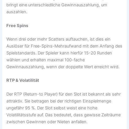
bringt eine unterschiedliche Gewinnauszahlung, um
auszahlen.
Free Spins
Wenn drei oder mehr Scatters auftauchen, ist dies ein
Auslöser für Free-Spins-Mehraufwand mit dem Anfang des
Spielstandards. Der Spieler kann hierfür 15-20 Runden
wählen und erhalten maximal 100-fache
Gewinnauszahlung, wenn der doppelte Wert erreicht wird.
RTP & Volatilität
Der RTP (Return-to Player) für den Slot ist bekannt als sehr
attraktiv. Sie betragen bei der richtigen Einspielmenge
ungefähr 95 %. Der Slot selbst weist eine hohe
Volatilitätsstufe auf. Das bedeutet, dass gewisse Zeiträume
zwischen Gewinnen oder Nieten anfallen.