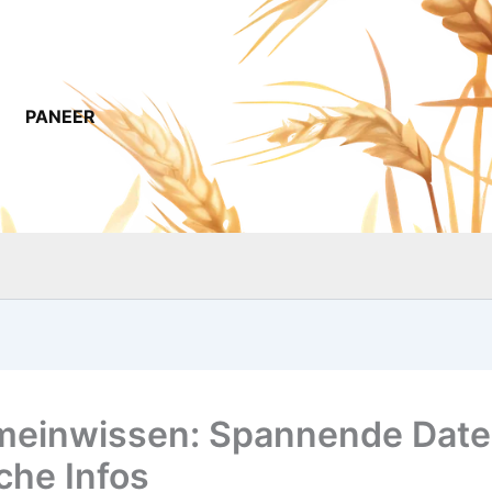
PANEER
meinwissen: Spannende Date
che Infos