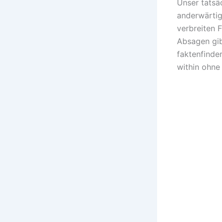
Unser tatsä
anderwärtig
verbreiten 
Absagen gibt
faktenfinde
within ohne