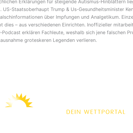
chlichen Erklärungen für steigende Autismus-Hinblättern li
. US-Staatsoberhaupt Trump & Us-Gesundheitsminister Ke
Falschinformationen über Impfungen und Analgetikum. Einz
 dies – aus verschiedenen Einrichten. Inoffizieller mitarbei
r-Podcast erklären Fachleute, weshalb sich jene falschen P
 ausnahme groteskeren Legenden verlieren.