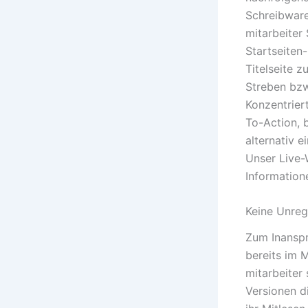
Schreibwaren
mitarbeiter
Startseiten
Titelseite 
Streben bzw
Konzentrier
To-Action, 
alternativ e
Unser Live-
Information
Keine Unreg
Zum Inanspr
bereits im 
mitarbeiter
Versionen d